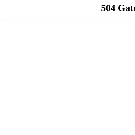
504 Gat