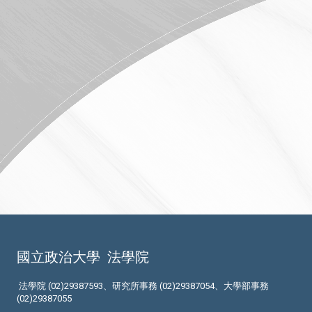
國立政治大學
法學院
法學院 (02)29387593、研究所事務 (02)29387054、大學部事務
(02)29387055