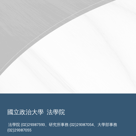
國立政治大學
法學院
法學院 (02)29387593、研究所事務 (02)29387054、大學部事務
(02)29387055