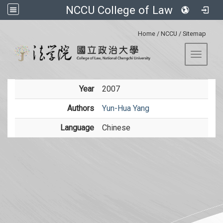
NCCU College of Law
:::
Home
/
NCCU
/
Sitemap
Toggle 
Year
2007
Authors
Yun-Hua Yang
Language
Chinese