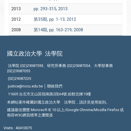
2013
pp. 293-315, 2013
2012
第35期, pp. 1-13, 2012
2008
第14期, pp. 163-219, 2008
國立政治大學
法學院
法學院 (02)29387593、研究所事務 (02)29387054、大學部事務
(02)29387055
(02)29387235
justice@nccu.edu.tw │
聯絡我們
11605 台北市文山區指南路2段64號 綜館北棟15樓
本網站著作權屬於國立政治大學 法學院，請詳見
使用規則
。
建議最佳瀏覽 Microsoft IE 10 以上/Google Chrome/Mozilla Firefox 或
相容W3C網頁標準之瀏覽器
Visits : 40410075