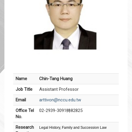
Name
Chin-Tang Huang
Job Title
Assistant Professor
Email
arttivon@nccu.edu.tw
Office Tel
02-2939-3091轉82825
No.
Research
Legal History, Family and Succession Law