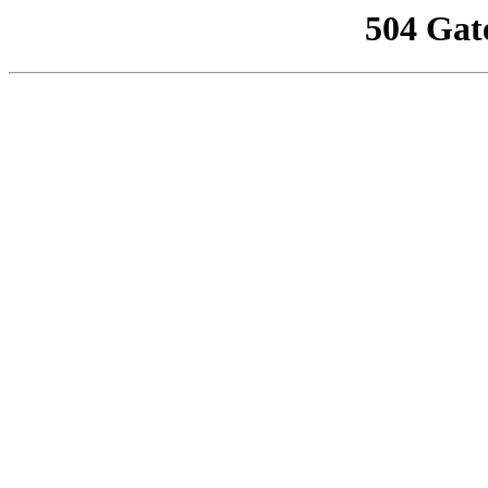
504 Gat