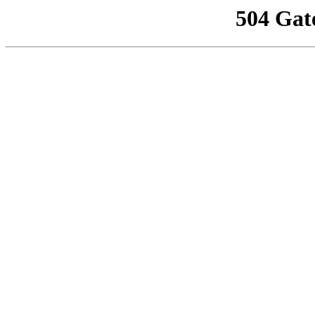
504 Gat