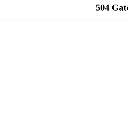
504 Gat