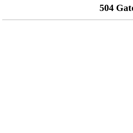
504 Gat