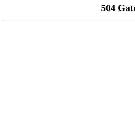
504 Gat