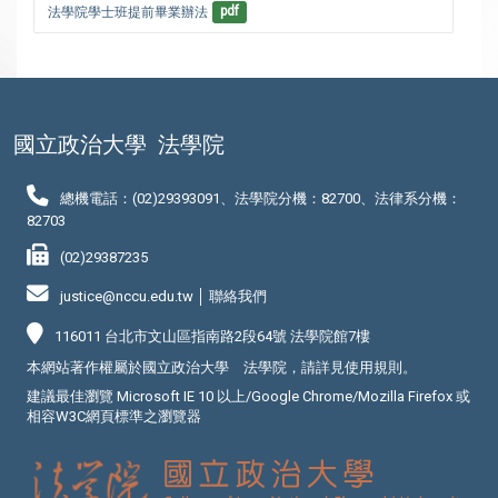
法學院學士班提前畢業辦法
pdf
國立政治大學
法學院
總機電話：(02)29393091、法學院分機：82700、法律系分機：
82703
(02)29387235
justice@nccu.edu.tw │
聯絡我們
116011 台北市文山區指南路2段64號 法學院館7樓
本網站著作權屬於國立政治大學 法學院，請詳見
使用規則
。
建議最佳瀏覽 Microsoft IE 10 以上/Google Chrome/Mozilla Firefox 或
相容W3C網頁標準之瀏覽器