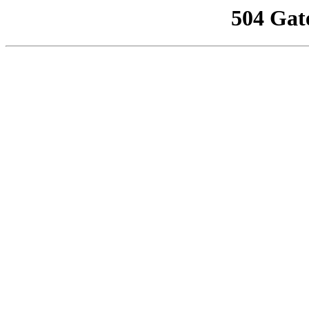
504 Gat