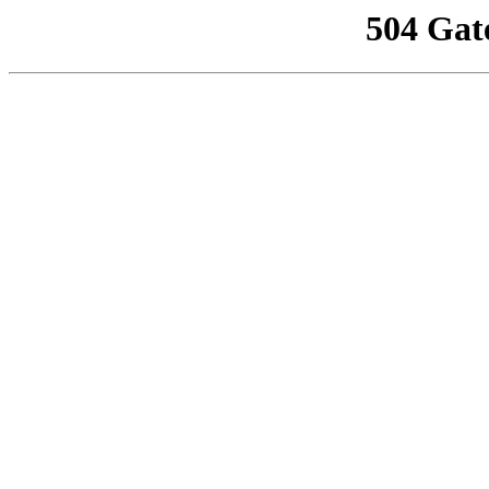
504 Gat