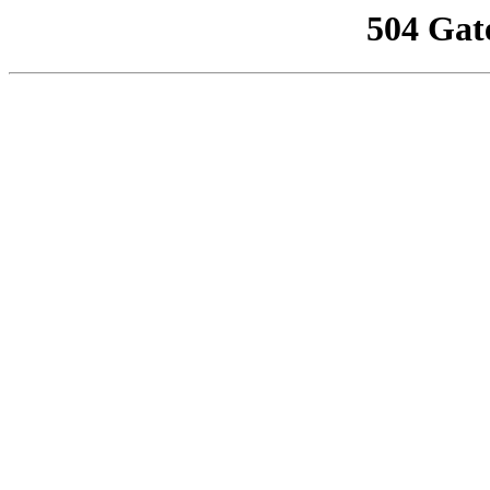
504 Gat