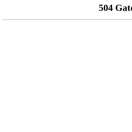
504 Gat