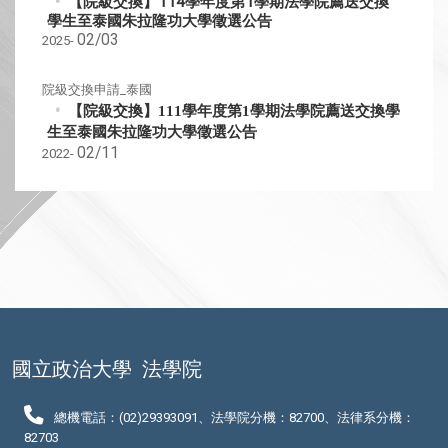
【院級交換】114學年度第1學期法學院薦送交換
學生至泰國朱拉隆功大學徵選公告
02/03
2025-
院級交換申請_泰國
【院級交換】
111
學年度第
1
學期法學院薦送交換學
生至泰國朱拉隆功大學徵選公告
02/11
2022-
國立政治大學
法學院
總機電話：(02)29393091、法學院分機：82700、法律系分機：
82703