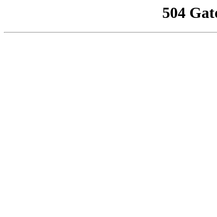
504 Gat