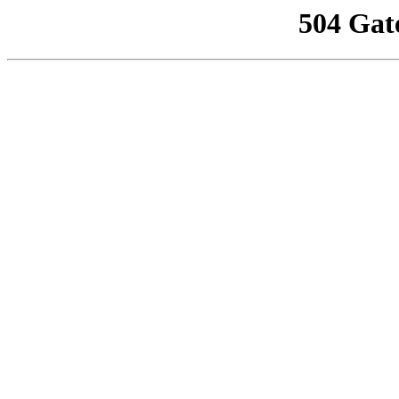
504 Gat