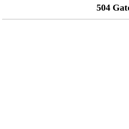
504 Gat