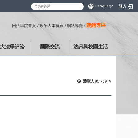
Language
登入
:::
院館專區
回法學院首頁
/
政治大學首頁
/
網站導覽
/
政大法學評論
國際交流
法訊與校園生活
瀏覽人次:
76919