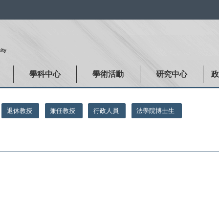
:::
學科中心
學術活動
研究中心
退休教授
兼任教授
行政人員
法學院博士生