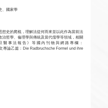
史、國家學
思想史的爬梳，理解法從何而來並以此作為當前法
政治哲學、倫理學與傳統及當代儒學等領域，相關
旦醫事法報告》等國內刊物與網路專欄：
有德文專論乙篇：Die Radbruchsche Formel und ihre