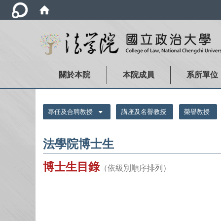
關於本院
本院成員
系所單位
:::
專任及合聘教授
講座及名譽教授
榮譽教授
法學院博士生
博士生目錄
（依級別順序排列）