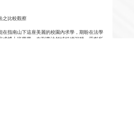
法之比較觀察
能在指南山下這座美麗的校園內求學，期盼在法學
完成博士班學業，在刑事法領域持續深耕，貢獻所