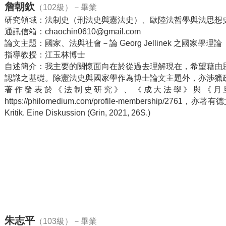
詹朝欽
（102級）－畢業
研究領域：法制史（刑法史與憲法史）、歐陸法哲學與法思想
通訊信箱：chaochin0610@gmail.com
論文主題：
國家、法與社會－論 Georg Jellinek 之國家學理論
指導教授：江玉林博士
自述簡介：我主要的關懷面向在於從過去理解現在，希望藉由
認識之基礎。除憲法史與國家學作為博士論文主題外，亦涉獵
著作發表於《法制史研究》、《成大法學》與《月
https://philomedium.com/profile-membership/2761，亦著
Kritik. Eine Diskussion (Grin, 2021, 26S.)
朱志平
（103級）－畢業