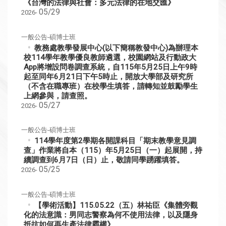
《台灣的法律與社會：多元法律的在地交匯》
05/29
2026-
一般公告-碩博士班
教務處教學發展中心(以下簡稱教發中心)為辦理本
校114學年教學優良教師遴選，校園網站及行動政大
App將增設問卷調查系統，自115年5月25日上午9時
起至同年6月21日下午5時止，開放大學部及研究所
（不含在職專班）在校學生填答，請轉知並鼓勵學生
上網參與，請查照。
05/27
2026-
一般公告-碩博士班
114學年度第2學期各開課科目「期末教學意見調
查」作業將自本（115）年5月25日（一）起展開，持
續調查到6月7日（日）止，敬請同學踴躍填答。
05/25
2026-
一般公告-碩博士班
【學術活動】115.05.22（五）林祐臣《集體旁觀
化的法意識：男同志警察為何不使用法律，以及隱身
抵抗如何再生產法律霸權》