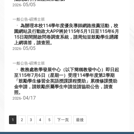
05/05
2026-
一般公告-碩博士班
為辦理本校114學年度優良導師網路推薦活動，校
園網站及行動政大APP將於115年5月1日至115年6月
15日期間開啟問卷調查系統，請周知並鼓勵學生踴躍
上網填答，請查照。
05/05
2026-
一般公告-碩博士班
教務處教學發展中心（以下簡稱教發中心）即日起
至115年7月6日（星期一）受理114學年度第2學期
「鼓勵學生修習全英語授課課程獎助」累積修課獎助
金申請，請鼓勵所屬學生申請並請協助公告，請查
照。
04/17
2026-
1
2
3
4
5
下一頁
最後