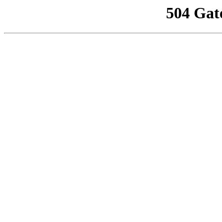
504 Gat