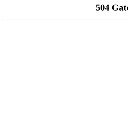
504 Gat