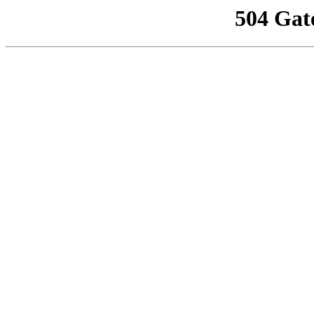
504 Gat