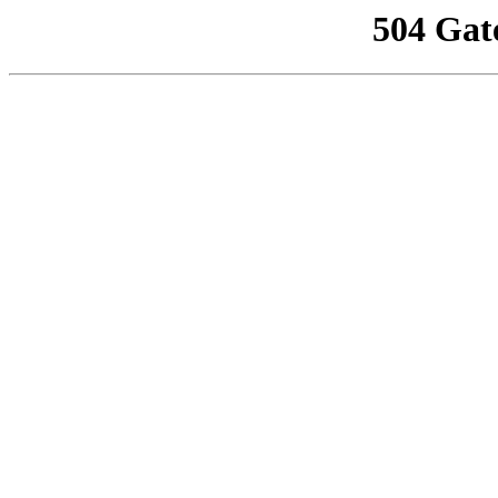
504 Gat