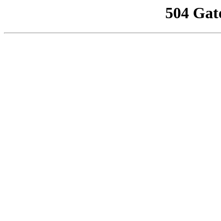
504 Gat