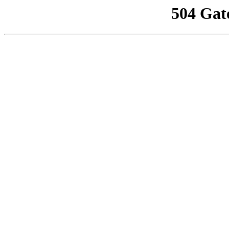
504 Gat