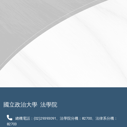
國立政治大學
法學院
總機電話：(02)29393091、法學院分機：82700、法律系分機：
82703