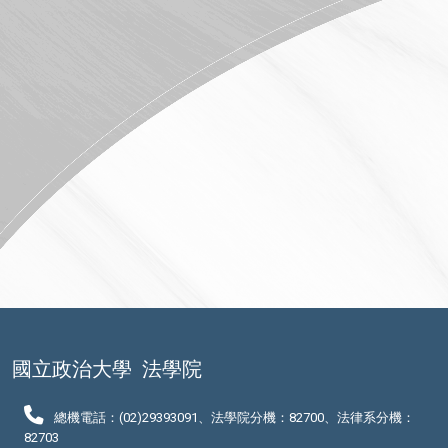
國立政治大學
法學院
總機電話：(02)29393091、法學院分機：82700、法律系分機：
82703