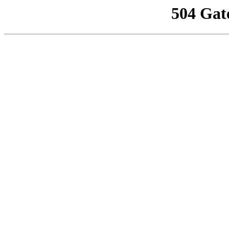
504 Gat