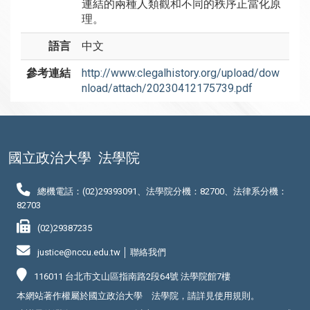
連結的兩種人類觀和不同的秩序正當化原
理。
語言
中文
參考連結
http://www.clegalhistory.org/upload/dow
nload/attach/20230412175739.pdf
國立政治大學
法學院
總機電話：(02)29393091、法學院分機：82700、法律系分機：
82703
(02)29387235
justice@nccu.edu.tw │
聯絡我們
116011 台北市文山區指南路2段64號 法學院館7樓
本網站著作權屬於國立政治大學 法學院，請詳見
使用規則
。