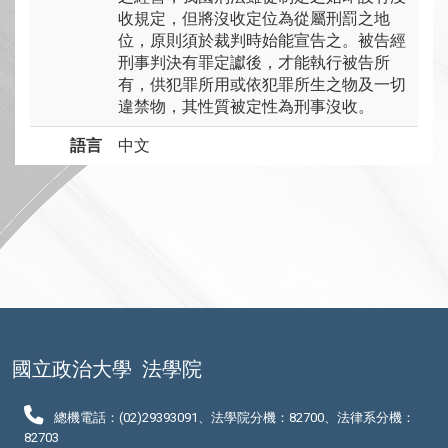
收規定，但將沒收定位為從屬刑罰之地
位，原則須於裁判時始能宣告之。被告經
刑事判決有罪定讞後，才能執行被告所
有，供犯罪所用或依犯罪所生之物及一切
違禁物，其性質被定性為刑事沒收。
語言
中文
國立政治大學
法學院
總機電話：(02)29393091、法學院分機：82700、法律系分機：
82703