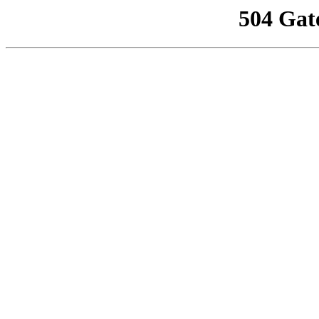
504 Gat