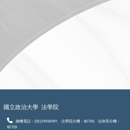
國立政治大學
法學院
總機電話：(02)29393091、法學院分機：82700、法律系分機：
82703