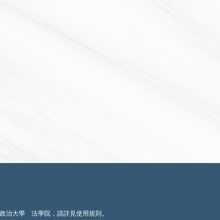
政治大學 法學院，請詳見
使用規則
。