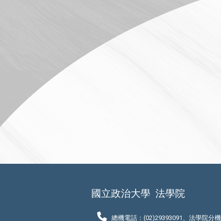
國立政治大學
法學院
總機電話：(02)29393091、法學院分