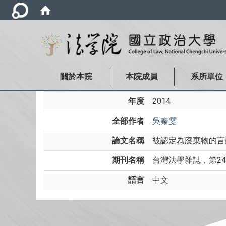
關於本院
本院成員
系所單位
年度
2014
全部作者
吳秦雯
論文名稱
被認定為廢棄物的言論
期刊名稱
台灣法學雜誌，第245
語言
中文