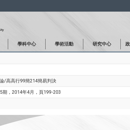
:::
學科中心
學術活動
研究中心
/高高行99簡214簡易判決
期，2014年4月，頁199-203