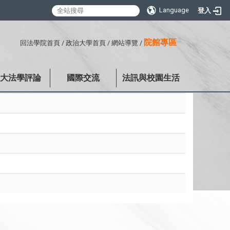
Language
登入
:::
院館專區
回法學院首頁
/
政治大學首頁
/
網站導覽
/
政大法學評論
國際交流
法訊與校園生活