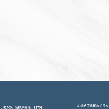
本網站著作權屬於國立
機：82700、法律系分機：82703