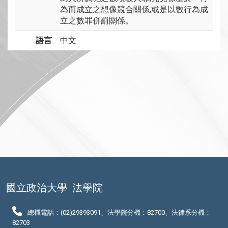
為而成立之想像競合關係,或是以數行為成
立之數罪併罰關係。
語言
中文
國立政治大學
法學院
總機電話：(02)29393091、法學院分機：82700、法律系分機：
82703