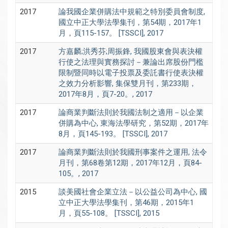
2017
論我國企業併購法中規範之特別委員會制度,
國立中正大學法學集刊，第54期，2017年1
月，頁115-157。 [TSSCI], 2017
2017
方嘉麟;洪秀芬;周振鋒, 我國股東會與表決權
行使之法理與實務探討－兼論出席股份門檻
限制暨同時以電子投票及委託書行使表決權
之效力分析影響, 集保雙月刊，第233期，
2017年8月，頁7-20。, 2017
2017
論商業判斷法則於我國法制之適用－以企業
併購為中心, 東海法學研究，第52期，2017年
8月，頁145-193。 [TSSCI], 2017
2017
論商業判斷法則於我國刑事案件之運用, 法令
月刊，第68卷第12期，2017年12月，頁84-
105。, 2017
2015
談美國社會企業立法－以公益公司為中心, 國
立中正大學法學集刊，第46期，2015年1
月，頁55-108。 [TSSCI], 2015