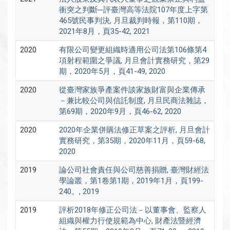
衝突之判斷─評臺灣高等法院107年度上字第
465號民事判決, 月旦裁判時報，第110期，
2021年8月，頁35-42, 2021
2020
有限公司變更組織時適用公司法第106條第4
項射程範圍之爭議, 月旦會計實務研究，第29
期，2020年5月，頁41-49, 2020
2020
從臺灣家族爭產案件談家族財富與企業傳承
－兼比較公司與信託制度, 月旦民商法雜誌，
第69期，2020年9月，頁46-62, 2020
2020
2020年企業併購法修正草案之評析, 月旦會計
實務研究，第35期，2020年11月，頁59-68,
2020
2019
論公司社會責任與公司慈善捐贈, 臺灣財經法
學論叢，第1卷第1期，2019年1月，頁199-
240。, 2019
2019
評析2018年修正公司法－以董事會、監察人
組織與權力行使規範為中心, 財產法暨經濟