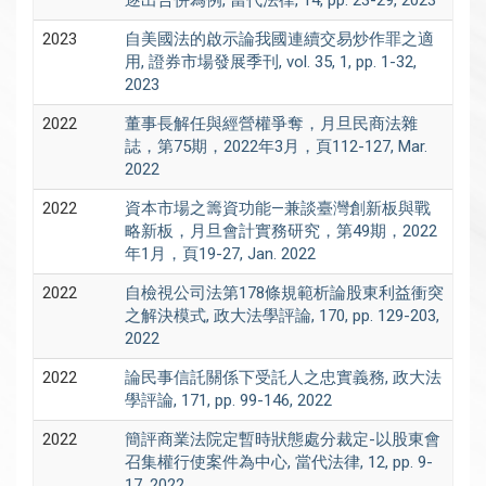
2023
自美國法的啟示論我國連續交易炒作罪之適
用, 證券市場發展季刊, vol. 35, 1, pp. 1-32,
2023
2022
董事長解任與經營權爭奪，月旦民商法雜
誌，第75期，2022年3月，頁112-127, Mar.
2022
2022
資本市場之籌資功能—兼談臺灣創新板與戰
略新板，月旦會計實務研究，第49期，2022
年1月，頁19-27, Jan. 2022
2022
自檢視公司法第178條規範析論股東利益衝突
之解決模式, 政大法學評論, 170, pp. 129-203,
2022
2022
論民事信託關係下受託人之忠實義務, 政大法
學評論, 171, pp. 99-146, 2022
2022
簡評商業法院定暫時狀態處分裁定-以股東會
召集權行使案件為中心, 當代法律, 12, pp. 9-
17, 2022