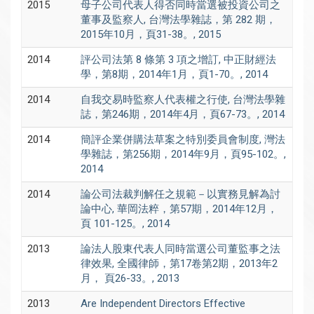
2015
母子公司代表人得否同時當選被投資公司之
董事及監察人, 台灣法學雜誌，第 282 期，
2015年10月，頁31-38。, 2015
2014
評公司法第 8 條第 3 項之增訂, 中正財經法
學，第8期，2014年1月，頁1-70。, 2014
2014
自我交易時監察人代表權之行使, 台灣法學雜
誌，第246期，2014年4月，頁67-73。, 2014
2014
簡評企業併購法草案之特別委員會制度, 灣法
學雜誌，第256期，2014年9月，頁95-102。,
2014
2014
論公司法裁判解任之規範－以實務見解為討
論中心, 華岡法粹，第57期，2014年12月，
頁 101-125。, 2014
2013
論法人股東代表人同時當選公司董監事之法
律效果, 全國律師，第17卷第2期，2013年2
月， 頁26-33。, 2013
2013
Are Independent Directors Effective