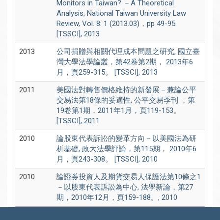
Monitors in Taiwan? －A Theoretical
Analysis, National Taiwan University Law
Review, Vol. 8: 1 (2013.03)，pp 49-95.
[TSSCI], 2013
2013
公司捐贈與相關代理成本問題之研究, 國立臺
灣大學法學論叢，第42卷第2期， 2013年6
月，頁259-315。 [TSSCI], 2013
2011
美國法對轉售價格維持的新發展－兼論公平
交易法第18條的妥適性, 公平交易季刊 ，第
19卷第1期，2011年1月，頁119-153。
[TSSCI], 2011
2010
論股東代表訴訟的變革方向－以美國法為研
析基礎, 政大法學評論，第115期， 2010年6
月，頁243-308。 [TSSCI], 2010
2010
論證券投資人及期貨交易人保護法第10條之1
－以股東代表訴訟為中心, 法學新論，第27
期，2010年12月，頁159-188。, 2010