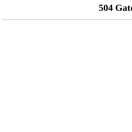
504 Gat