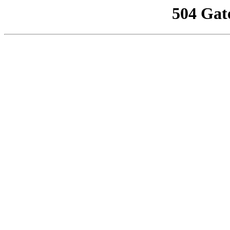
504 Gat