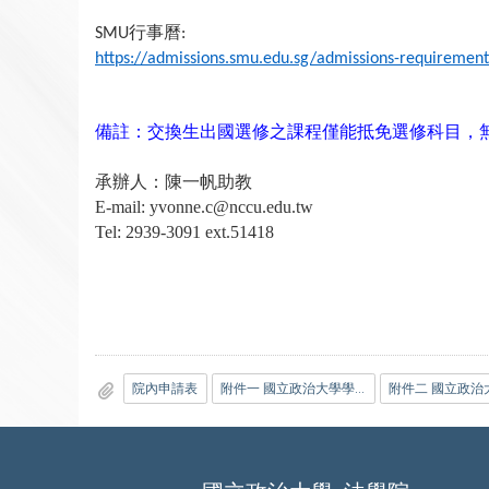
行事曆
SMU
:
https://admissions.smu.edu.sg/admissions-requiremen
備註：交換生出國選修之課程僅能抵免選修科目，
承辦人：陳一帆助教
E-mail: yvonne.c@nccu.edu.tw
Tel: 2939-3091 ext.51418
院內申請表
附件一 國立政治大學學生出國選修課程實施辦法