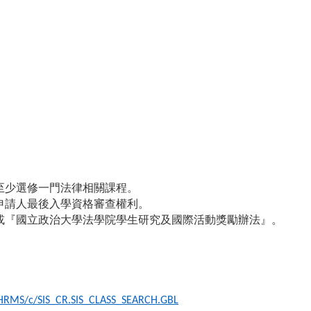
至少選修一門法律相關課程。
申請人最後入學資格審查權利。
或『國立政治大學法學院學生研究及國際活動獎勵辦法』。
E/HRMS/c/SIS_CR.SIS_CLASS_SEARCH.GBL