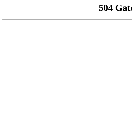
504 Gat