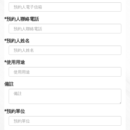
*預約人聯絡電話
*預約人姓名
*使用用途
備註
*預約單位