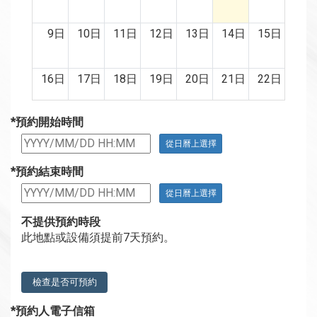
9日
10日
11日
12日
13日
14日
15日
16日
17日
18日
19日
20日
21日
22日
*預約開始時間
23日
24日
25日
26日
27日
28日
29日
從日曆上選擇
30日
31日
1日
2日
3日
4日
5日
*預約結束時間
從日曆上選擇
不提供預約時段
此地點或設備須提前7天預約。
檢查是否可預約
*預約人電子信箱