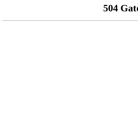
504 Gat