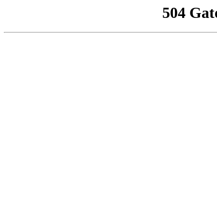
504 Gat