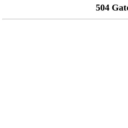
504 Gat