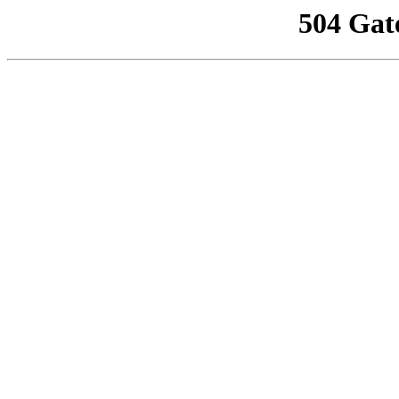
504 Gat