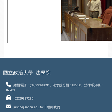
國立政治大學
法學院
總機電話：(02)29393091、法學院分機：82700、法律系分機：
82703
(02)29387235
justice@nccu.edu.tw │
聯絡我們