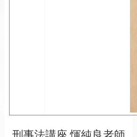
刑事法講座 惲純良老師