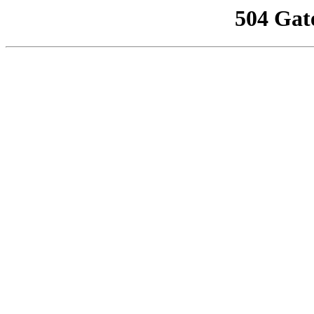
504 Gat