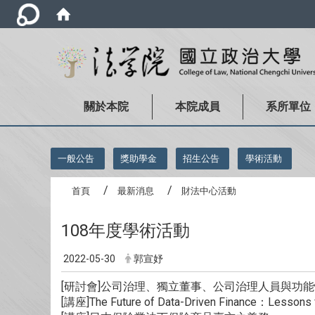
關於本院
本院成員
系所單位
:::
一般公告
獎助學金
招生公告
學術活動
首頁
最新消息
財法中心活動
108年度學術活動
2022-05-30
郭宣妤
[研討會]公司治理、獨立董事、公司治理人員與功
[講座]The Future of Data-Driven Finance：Lessons 