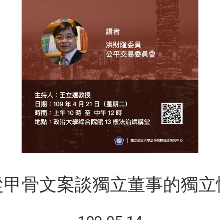
從甲骨文案談獨立董事的獨立