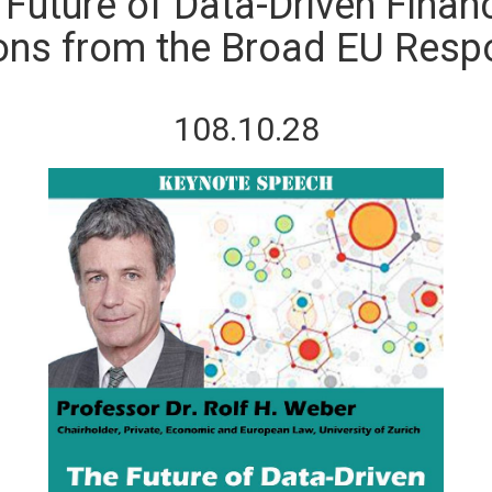
 Future of Data-Driven Fina
ons from the Broad EU Resp
108.10.28