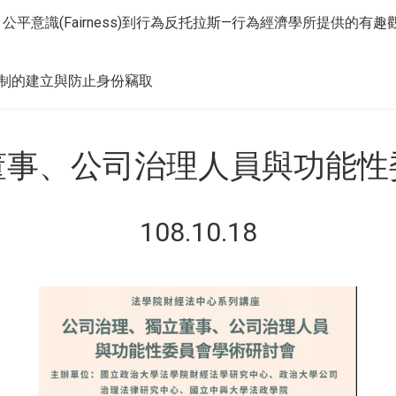
on)、公平意識(Fairness)到行為反托拉斯—行為經濟學所提供的有趣
機制的建立與防止身份竊取
董事、公司治理人員與功能性
108.10.18