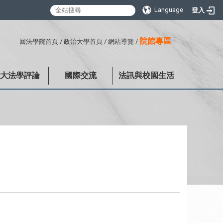
Language
登入
:::
院館專區
回法學院首頁
/
政治大學首頁
/
網站導覽
/
政大法學評論
國際交流
法訊與校園生活