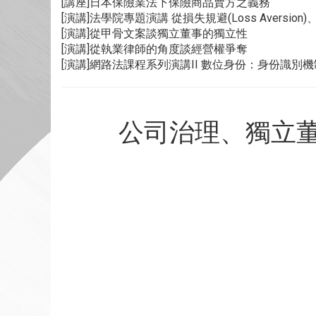
[講座]日本保險業法下保險商品賣方之義務
[演講]法學院專題演講 從損失規避(Loss Aversi
[演講]從甲骨文案談獨立董事的獨立性
[演講]從執業律師的角度談經營權爭奪
[演講]網路法課程系列演講II 數位身份：身份識別
公司治理、獨立