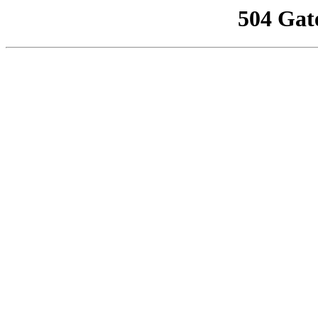
504 Gat