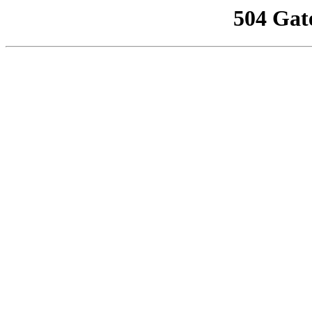
504 Gat